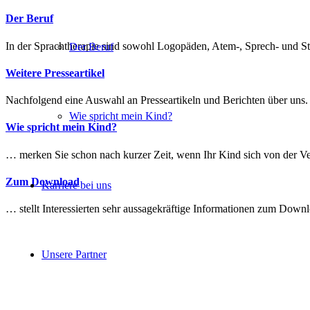
Der Beruf
In der Sprachtherapie sind sowohl Logopäden, Atem-, Sprech- und S
Der Beruf
Weitere Presseartikel
Nachfolgend eine Auswahl an Presseartikeln und Berichten über uns. E
Wie spricht mein Kind?
Wie spricht mein Kind?
… merken Sie schon nach kurzer Zeit, wenn Ihr Kind sich von der Ve
Zum Download
Karriere bei uns
… stellt Interessierten sehr aussagekräftige Informationen zum Down
Unsere Partner