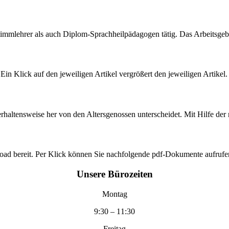
timmlehrer als auch Diplom-Sprachheilpädagogen tätig. Das Arbeitsgeb
in Klick auf den jeweiligen Artikel vergrößert den jeweiligen Artikel.
rhaltensweise her von den Altersgenossen unterscheidet. Mit Hilfe de
load bereit. Per Klick können Sie nachfolgende pdf-Dokumente aufrufe
Unsere
Bürozeiten
Montag
9:30 – 11:30
Freitag