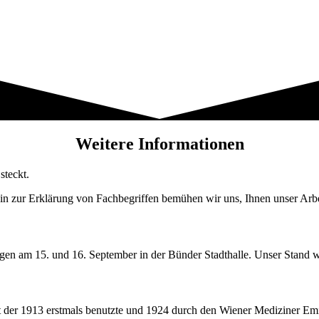
Weitere Informationen
steckt.
n zur Erklärung von Fachbegriffen bemühen wir uns, Ihnen unser Arbei
agen am 15. und 16. September in der Bünder Stadthalle. Unser Stand
t der 1913 erstmals benutzte und 1924 durch den Wiener Mediziner Emil