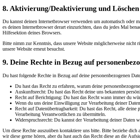
8. Aktivierung/Deaktivierung und Löschen
Du kannst deinen Internetbrowser verwenden um automatisch oder manu
es deinen Internetbrowser derart einzurichten, dass du jedes Mal bena
Hilfesektion deines Browsers.
Bitte nimm zur Kenntnis, dass unsere Website möglicherweise nicht ri
unsere Website erneut besuchst.
9. Deine Rechte in Bezug auf personenbez
Du hast folgende Rechte in Bezug auf deine personenbezogenen Dat
Du hast das Recht zu erfahren, warum deine personenbezogenen
Auskunftsrecht: Du hast das Recht deine uns bekannten persön
Recht auf Berichtigung: Du hast das Recht wann immer du wün
Wenn du uns deine Einwilligung zur Verarbeitung deiner Daten 
Recht auf Datenübertragbarkeit: Du hast das Recht, alle deine
Verarbeitung Verantwortlichen zu übermitteln.
Widerspruchsrecht: Du kannst der Verarbeitung deiner Daten wi
Um diese Rechte auszuüben kontaktiere uns bitte. Bitte beziehe dic
wir diese gerne hören, aber du hast auch das Recht diese an die Aufs