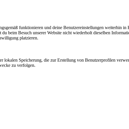
nungsgemäß funktionieren und deine Benutzereinstellungen weiterhin in
t du beim Besuch unserer Website nicht wiederholt dieselben Informati
willigung platzieren.
er lokalen Speicherung, die zur Erstellung von Benutzerprofilen verw
wecke zu verfolgen.