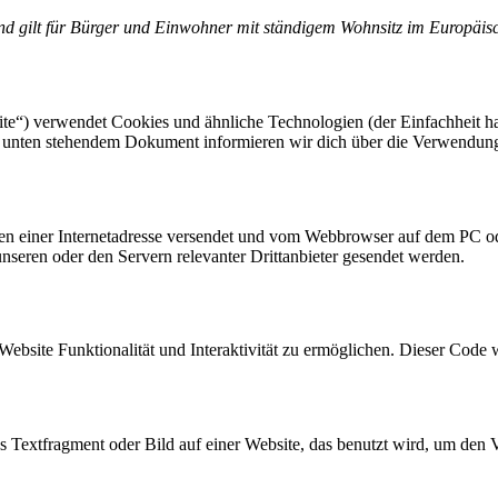
 und gilt für Bürger und Einwohner mit ständigem Wohnsitz im Europäi
te“) verwendet Cookies und ähnliche Technologien (der Einfachheit ha
em unten stehendem Dokument informieren wir dich über die Verwendun
eiten einer Internetadresse versendet und vom Webbrowser auf dem PC o
seren oder den Servern relevanter Drittanbieter gesendet werden.
Website Funktionalität und Interaktivität zu ermöglichen. Dieser Code 
es Textfragment oder Bild auf einer Website, das benutzt wird, um de