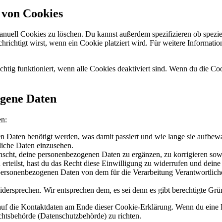
 von Cookies
ell Cookies zu löschen. Du kannst außerdem spezifizieren ob spezielle
chrichtigt wirst, wenn ein Cookie platziert wird. Für weitere Informat
chtig funktioniert, wenn alle Cookies deaktiviert sind. Wenn du die Co
ogene Daten
en:
 Daten benötigt werden, was damit passiert und wie lange sie aufbew
liche Daten einzusehen.
scht, deine personenbezogenen Daten zu ergänzen, zu korrigieren sow
erteilst, hast du das Recht diese Einwilligung zu widerrufen und dein
 personenbezogenen Daten von dem für die Verarbeitung Verantwortliche
dersprechen. Wir entsprechen dem, es sei denn es gibt berechtigte Grün
h auf die Kontaktdaten am Ende dieser Cookie-Erklärung. Wenn du eine
ichtsbehörde (Datenschutzbehörde) zu richten.