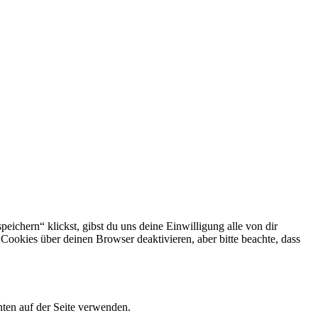
eichern“ klickst, gibst du uns deine Einwilligung alle von dir
okies über deinen Browser deaktivieren, aber bitte beachte, dass
ten auf der Seite verwenden.