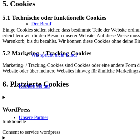
5. Cookies
5.1 Technische oder funktionelle Cookies
Der Beruf
Einige Cookies stellen sicher, dass bestimmte Teile der Website ord
erleichtern wir dir den Besuch unserer Website. Auf diese Weise muss
Warenkorb, bis du bezahlst. Wir können diese Cookies ohne deine Ein
5.2 Marketing- / Tracking-Cookies
Wie spricht mein Kind?
Marketing- / Tracking-Cookies sind Cookies oder eine andere Form d
Website oder über mehrere Websites hinweg für ähnliche Marketingz
6. Platzierte Cookies
Karriere bei uns
WordPress
Unsere Partner
funktionelle
Consent to service wordpress