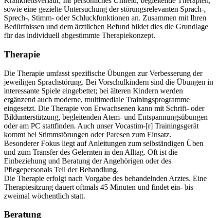
Krankheitsverlauf, Ihr persönliches Umfeld, begleitende Therapien,
sowie eine gezielte Untersuchung der störungsrelevanten Sprach-,
Sprech-, Stimm- oder Schluckfunktionen an. Zusammen mit Ihren
Bedürfnissen und dem ärztlichen Befund bildet dies die Grundlage
für das individuell abgestimmte Therapiekonzept.
Therapie
Die Therapie umfasst spezifische Übungen zur Verbesserung der
jeweiligen Sprachstörung. Bei Vorschulkindern sind die Übungen in
interessante Spiele eingebettet; bei älteren Kindern werden
ergänzend auch moderne, multimediale Trainingsprogramme
eingesetzt. Die Therapie von Erwachsenen kann mit Schrift- oder
Bildunterstützung, begleitenden Atem- und Entspannungsübungen
oder am PC stattfinden. Auch unser Vocastim-[r] Trainingsgerät
kommt bei Stimmstörungen oder Paresen zum Einsatz.
Besonderer Fokus liegt auf Anleitungen zum selbständigen Üben
und zum Transfer des Gelernten in den Alltag. Oft ist die
Einbeziehung und Beratung der Angehörigen oder des
Pflegepersonals Teil der Behandlung.
Die Therapie erfolgt nach Vorgabe des behandelnden Arztes. Eine
Therapiesitzung dauert oftmals 45 Minuten und findet ein- bis
zweimal wöchentlich statt.
Beratung