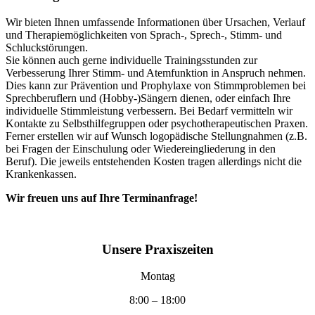
Wir bieten Ihnen umfassende Informationen über Ursachen, Verlauf
und Therapiemöglichkeiten von Sprach-, Sprech-, Stimm- und
Schluckstörungen.
Sie können auch gerne individuelle Trainingsstunden zur
Verbesserung Ihrer Stimm- und Atemfunktion in Anspruch nehmen.
Dies kann zur Prävention und Prophylaxe von Stimmproblemen bei
Sprechberuflern und (Hobby-)Sängern dienen, oder einfach Ihre
individuelle Stimmleistung verbessern. Bei Bedarf vermitteln wir
Kontakte zu Selbsthilfegruppen oder psychotherapeutischen Praxen.
Ferner erstellen wir auf Wunsch logopädische Stellungnahmen (z.B.
bei Fragen der Einschulung oder Wiedereingliederung in den
Beruf). Die jeweils entstehenden Kosten tragen allerdings nicht die
Krankenkassen.
Wir freuen uns auf Ihre Terminanfrage!
Unsere
Praxiszeiten
Montag
8:00 – 18:00